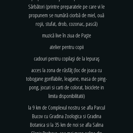
Sărbători (printre preparatele pe care vi le
propunem se numără ciorbă de miel, ouă
roșii, stufat, drob, cozonac, pască)
muzică live în ziua de Paște
atelier pentru copii
cadouri pentru copilași de la Iepuraș
acces la zona de răsfăț (loc de joaca cu
tobogane gonflabile, leagane, masa de ping-
pong, jocuri si carti de colorat, biciclete in
limita disponibilitatii)
la 9 km de Complexul nostru se afla Parcul
Bucov cu Gradina Zoologica si Gradina
Botanica si la 35 km de noi se afla Salina