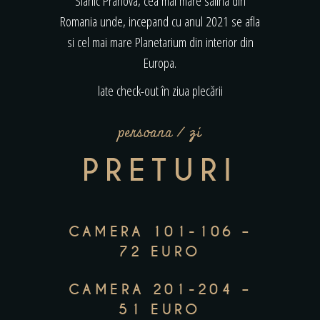
Slanic Prahova, cea mai mare salina din
Romania unde, incepand cu anul 2021 se afla
si cel mai mare Planetarium din interior din
Europa.
late check-out în ziua plecării
persoana / zi
PRETURI
CAMERA 101-106 –
72 EURO
CAMERA 201-204 –
51 EURO