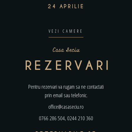
24 APRILIE
VEZI CAMERE
Casa Seciu
REZERVARI
Pentru rezervari va rugam sa ne contactati
prin email sau telefonic.
office@casaseciu.ro
0766 286 504
,
0244 210 360